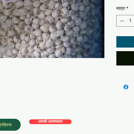
अच्छा है
मात्रा
*
आपकी आवश्यकता
्रक्रिया