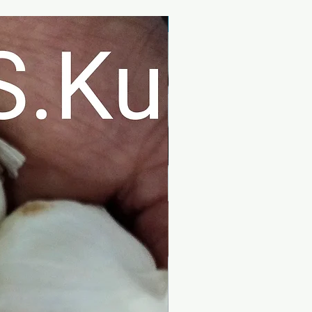
28 मिमी