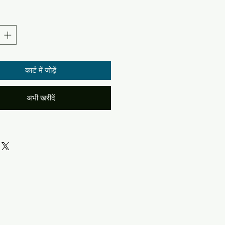
कार्ट में जोड़ें
अभी खरीदें