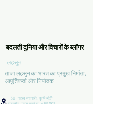
बदलती दुनिया और विचारों के ब्लॉगर
लहसुन
ताजा लहसुन का भारत का प्रमुख निर्माता,
आपूर्तिकर्ता और निर्यातक
एक सवाल है ?
30, पहल व्यापारी, कृषि मंडी
मंदसौर, मध्य प्रदेश, 458001
+91 9131272311
+91 7999601494